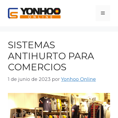
Saltar
al
Menú
contenido
SISTEMAS
ANTIHURTO PARA
COMERCIOS
1 de junio de 2023
por
Yonhoo Online